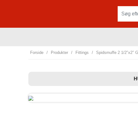
Forside
/
Produkter
/
Fittings
/
Spidsmuffe 2 1/2″x2″ G
H