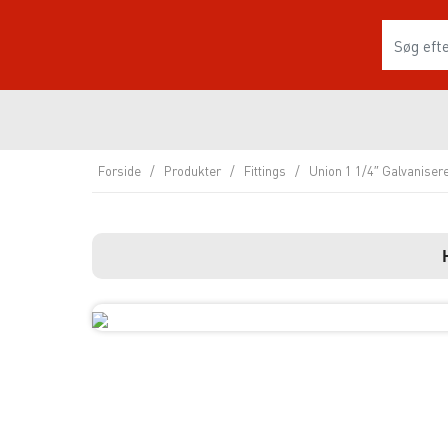
Forside
/
Produkter
/
Fittings
/
Union 1 1/4″ Galvaniser