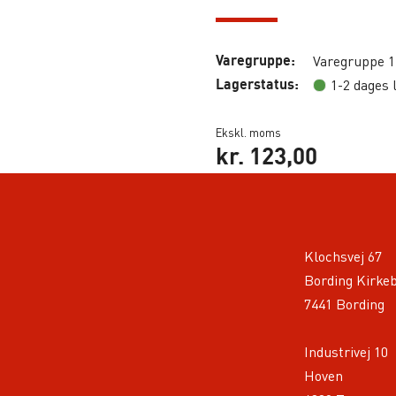
Varegruppe:
Varegruppe 1
Lagerstatus:
1-2 dages 
Ekskl. moms
kr.
123,00
Klochsvej 67
Bording Kirke
7441 Bording
Industrivej 10
Hoven