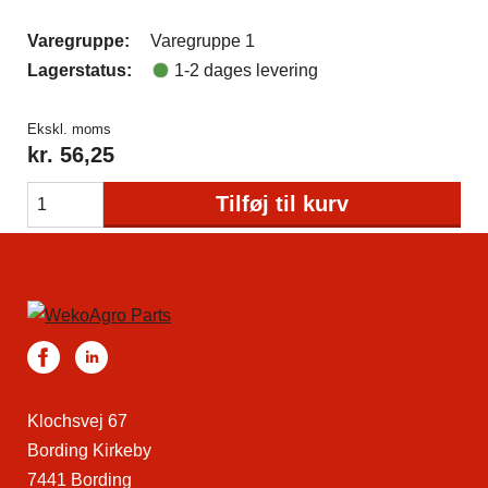
Varegruppe:
Varegruppe 1
Lagerstatus:
1-2 dages levering
Ekskl. moms
kr.
56,25
Tilføj til kurv
Klochsvej 67
Bording Kirkeby
7441 Bording