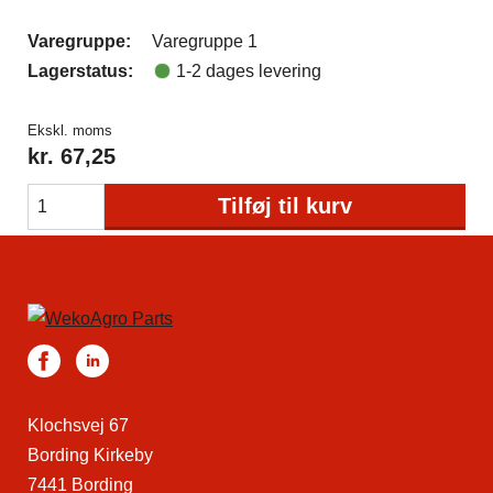
Varegruppe:
Varegruppe 1
Lagerstatus:
1-2 dages levering
Ekskl. moms
kr.
67,25
Tilføj til kurv
Klochsvej 67
Bording Kirkeby
7441 Bording