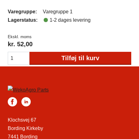
Varegruppe:
Varegruppe 1
Lagerstatus:
1-2 dages levering
Ekskl. moms
kr.
52,00
Tilføj til kurv
Klochsvej 67
Bording Kirkeby
7441 Bording