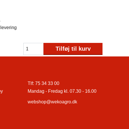
1
levering
Tilføj til kurv
Tlf:
75 34 33 00
by
Mandag - Fredag kl. 07.30 - 16.00
webshop@wekoagro.dk