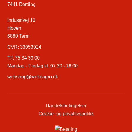
7441 Bording
Industrivej 10
Hoven
6880 Tarm
CVR: 33053924
Tlf:
75 34 33 00
Mandag - Fredag kl. 07.30 - 16.00
webshop@wekoagro.dk
Handelsbetingelser
Cookie- og privatlivspolitik