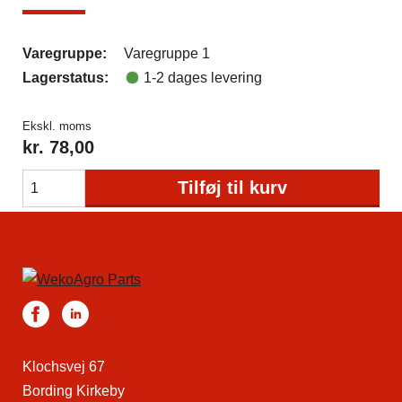
Varegruppe:
Varegruppe 1
Lagerstatus:
1-2 dages levering
Ekskl. moms
kr.
78,00
Tilføj til kurv
Klochsvej 67
Bording Kirkeby