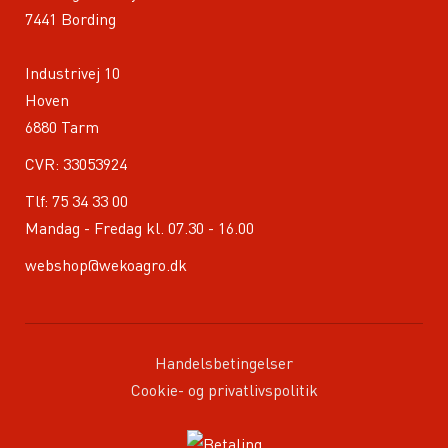
7441 Bording
Industrivej 10
Hoven
6880 Tarm
CVR: 33053924
Tlf:
75 34 33 00
Mandag - Fredag kl. 07.30 - 16.00
webshop@wekoagro.dk
Handelsbetingelser
Cookie- og privatlivspolitik