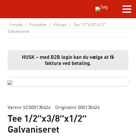
Forside
/
Produkter
/
Fittings
/
Tee 1/2″x3/8″x1/2″
Galvaniseret
HUSK – med B2B login kan du vælge at få
faktura ved betaling.
Varenr SC000130426
Originalnr 000130426
Tee 1/2″x3/8″x1/2″
Galvaniseret