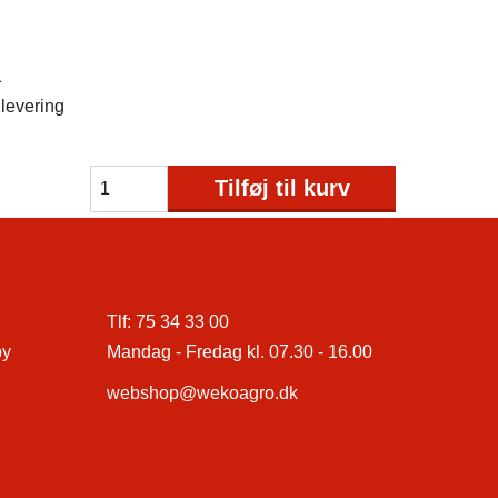
1
levering
Tilføj til kurv
Tlf:
75 34 33 00
by
Mandag - Fredag kl. 07.30 - 16.00
webshop@wekoagro.dk