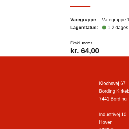
Varegruppe:
Varegruppe 
Lagerstatus:
1-2 dages 
Ekskl. moms
kr.
64,00
Klochsvej 67
Bording Kirke
7441 Bording
Industrivej 10
Hoven