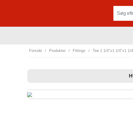
Forside
/
Produkter
/
Fittings
/
Tee 1 1/4″x1 1/4″x1 1/4
H