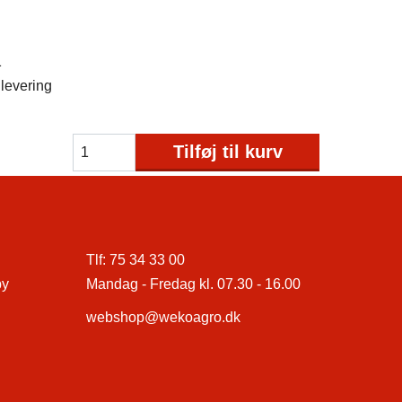
1
levering
Tilføj til kurv
Tlf:
75 34 33 00
by
Mandag - Fredag kl. 07.30 - 16.00
webshop@wekoagro.dk