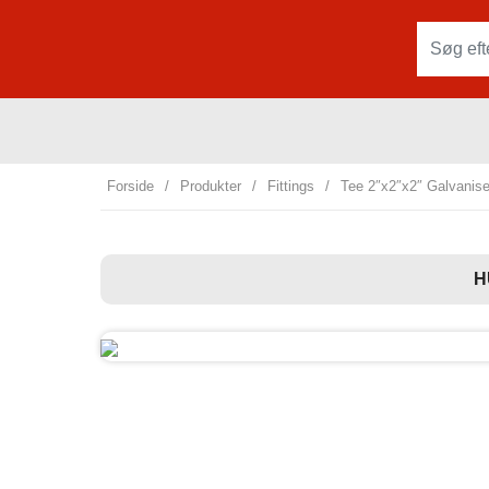
Forside
/
Produkter
/
Fittings
/
Tee 2″x2″x2″ Galvanise
H