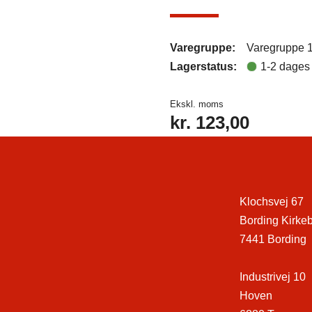
Varegruppe:
Varegruppe 
Lagerstatus:
1-2 dages 
Ekskl. moms
kr.
123,00
Klochsvej 67
Bording Kirke
7441 Bording
Industrivej 10
Hoven