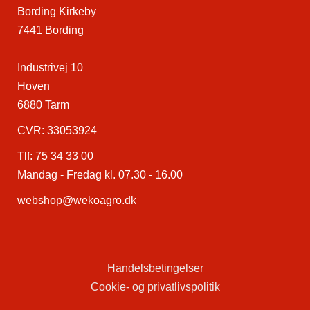
Bording Kirkeby
7441 Bording
Industrivej 10
Hoven
6880 Tarm
CVR: 33053924
Tlf:
75 34 33 00
Mandag - Fredag kl. 07.30 - 16.00
webshop@wekoagro.dk
Handelsbetingelser
Cookie- og privatlivspolitik