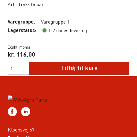
Arb. Tryk: 16 bar
Varegruppe 1
Varegruppe:
1-2 dages levering
Lagerstatus:
Ekskl. moms
kr.
116,00
Tilføj til kurv
Klochsvej 67