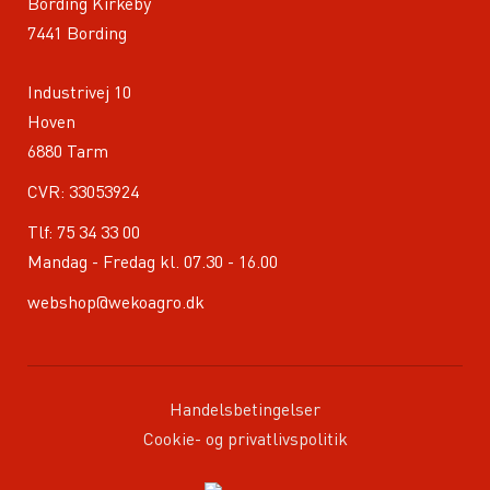
Bording Kirkeby
7441 Bording
Industrivej 10
Hoven
6880 Tarm
CVR: 33053924
Tlf:
75 34 33 00
Mandag - Fredag kl. 07.30 - 16.00
webshop@wekoagro.dk
Handelsbetingelser
Cookie- og privatlivspolitik