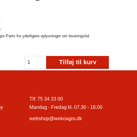
1
e
o Parts for yderligere oplysninger om leveringstid.
Tilføj til kurv
Tlf:
75 34 33 00
by
Mandag - Fredag kl. 07.30 - 16.00
webshop@wekoagro.dk