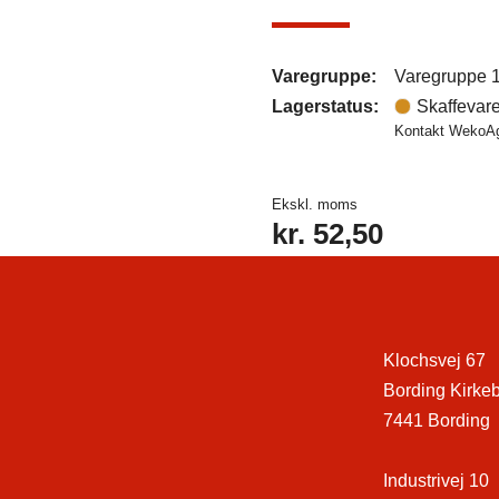
Varegruppe:
Varegruppe 
Lagerstatus:
Skaffevar
Kontakt WekoAgr
Ekskl. moms
kr.
52,50
Klochsvej 67
Bording Kirke
7441 Bording
Industrivej 10