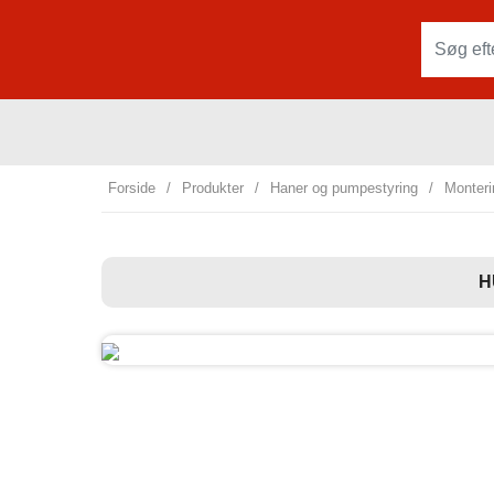
Forside
/
Produkter
/
Haner og pumpestyring
/
Monteri
H