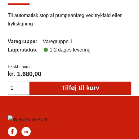
Til automatisk stop af pumpeanlæg ved trykfald eller
trykstigning
Varegruppe:
Varegruppe 1
Lagerstatus:
1-2 dages levering
Ekskl. moms
kr.
1.680,00
Tilføj til kurv