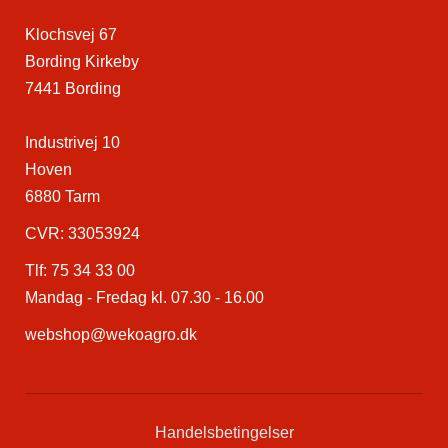
Klochsvej 67
Bording Kirkeby
7441 Bording
Industrivej 10
Hoven
6880 Tarm
CVR: 33053924
Tlf:
75 34 33 00
Mandag - Fredag kl. 07.30 - 16.00
webshop@wekoagro.dk
Handelsbetingelser