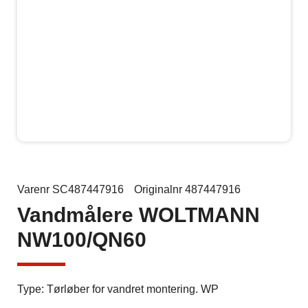
Varenr SC487447916
Originalnr 487447916
Vandmålere WOLTMANN
NW100/QN60
Type: Tørløber for vandret montering. WP