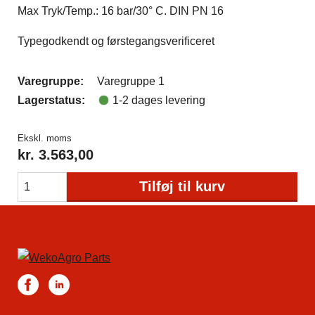
Max Tryk/Temp.: 16 bar/30° C. DIN PN 16
Typegodkendt og førstegangsverificeret
Varegruppe:
Varegruppe 1
Lagerstatus:
1-2 dages levering
Ekskl. moms
kr.
3.563,00
Tilføj til kurv