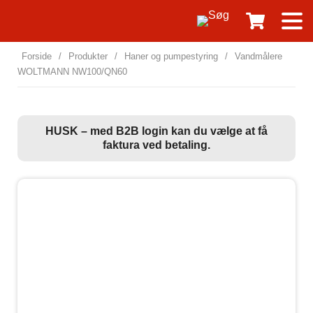
Forside
/
Produkter
/
Haner og pumpestyring
/
Vandmålere
WOLTMANN NW100/QN60
HUSK – med B2B login kan du vælge at få
faktura ved betaling.