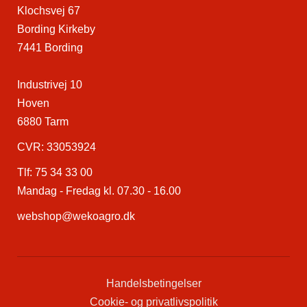
Klochsvej 67
Bording Kirkeby
7441 Bording
Industrivej 10
Hoven
6880 Tarm
CVR: 33053924
Tlf:
75 34 33 00
Mandag - Fredag kl. 07.30 - 16.00
webshop@wekoagro.dk
Handelsbetingelser
Cookie- og privatlivspolitik