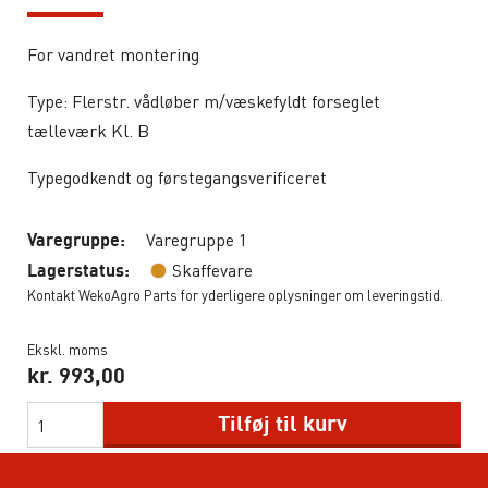
For vandret montering
Type: Flerstr. vådløber m/væskefyldt forseglet
tælleværk Kl. B
Typegodkendt og førstegangsverificeret
Varegruppe 1
Varegruppe:
Skaffevare
Lagerstatus:
Kontakt WekoAgro Parts for yderligere oplysninger om leveringstid.
Ekskl. moms
kr.
993,00
Tilføj til kurv