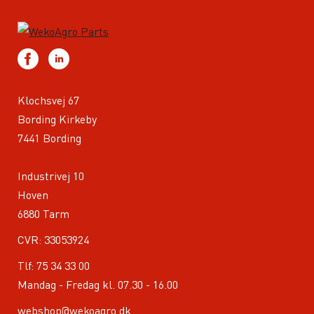
Klochsvej 67
Bording Kirkeby
7441 Bording
Industrivej 10
Hoven
6880 Tarm
CVR: 33053924
Tlf:
75 34 33 00
Mandag - Fredag kl. 07.30 - 16.00
webshop@wekoagro.dk