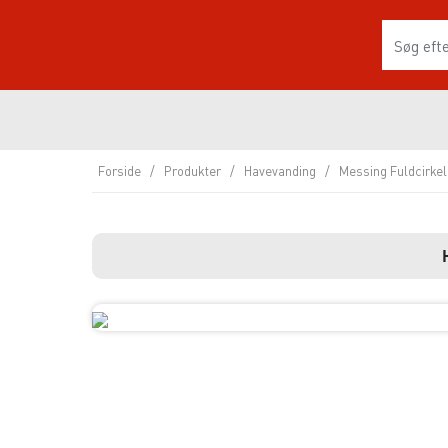
Forside
/
Produkter
/
Havevanding
/
Messing Fuldcirkel