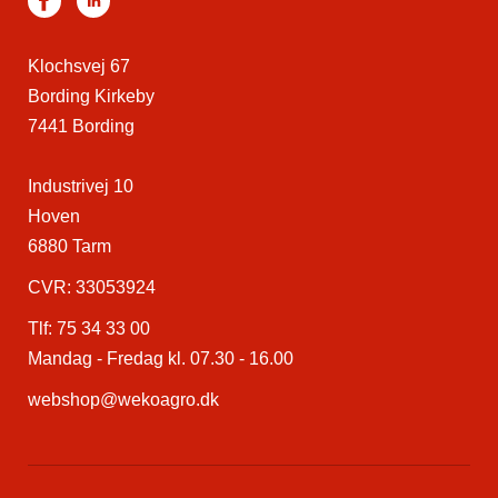
Klochsvej 67
Bording Kirkeby
7441 Bording
Industrivej 10
Hoven
6880 Tarm
CVR: 33053924
Tlf:
75 34 33 00
Mandag - Fredag kl. 07.30 - 16.00
webshop@wekoagro.dk