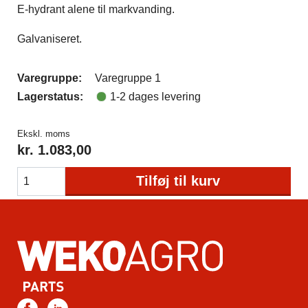
E-hydrant alene til markvanding.
Galvaniseret.
Varegruppe:
Varegruppe 1
Lagerstatus:
1-2 dages levering
Ekskl. moms
kr.
1.083,00
Tilføj til kurv