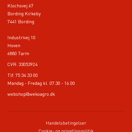
Klochsvej 67
Bording Kirkeby
7441 Bording
Industrivej 10
Hoven
6880 Tarm
CVR: 33053924
Tlf:
75 34 33 00
Mandag - Fredag kl. 07.30 - 16.00
webshop@wekoagro.dk
Handelsbetingelser
Cookie- og privatlivspolitik