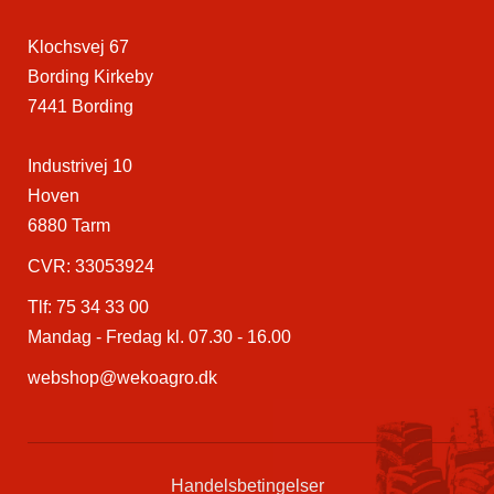
Klochsvej 67
Bording Kirkeby
7441 Bording
Industrivej 10
Hoven
6880 Tarm
CVR: 33053924
Tlf:
75 34 33 00
Mandag - Fredag kl. 07.30 - 16.00
webshop@wekoagro.dk
Handelsbetingelser