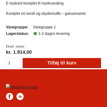
E-hydrant komplet til markvanding.
Komplet m/ ventil og skydemuffe – galvaniseret
Varegruppe:
Varegruppe 1
Lagerstatus:
1-2 dages levering
Ekskl. moms
kr.
1.914,00
Tilføj til kurv