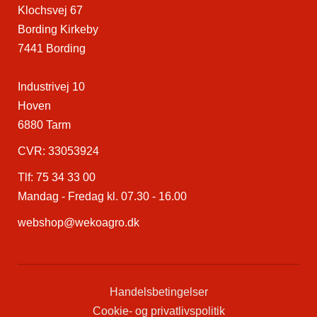
Klochsvej 67
Bording Kirkeby
7441 Bording
Industrivej 10
Hoven
6880 Tarm
CVR: 33053924
Tlf:
75 34 33 00
Mandag - Fredag kl. 07.30 - 16.00
webshop@wekoagro.dk
Handelsbetingelser
Cookie- og privatlivspolitik