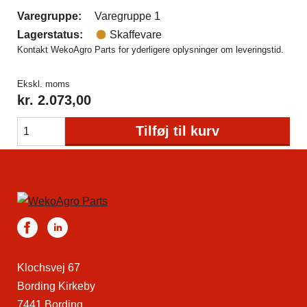
Varegruppe:
Varegruppe 1
Lagerstatus:
Skaffevare
Kontakt WekoAgro Parts for yderligere oplysninger om leveringstid.
Ekskl. moms
kr.
2.073,00
Tilføj til kurv
Klochsvej 67
Bording Kirkeby
7441 Bording