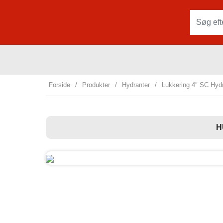
Forside
/
Produkter
/
Hydranter
/
Lukkering 4″ SC Hyd
H