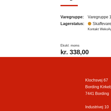
Varegruppe:
Varegruppe 
Lagerstatus:
Skaffevar
Kontakt WekoAgr
Ekskl. moms
kr.
338,00
Klochsvej 67
Bording Kirke
7441 Bording
Industrivej 10