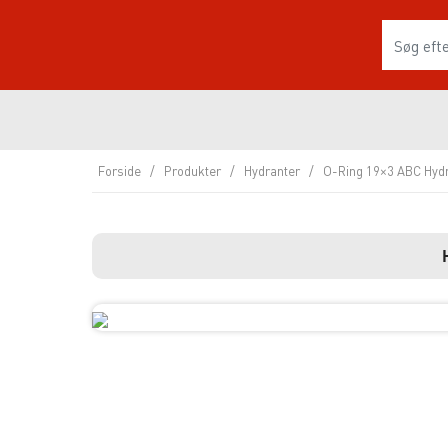
Forside
/
Produkter
/
Hydranter
/
O-Ring 19×3 ABC Hyd