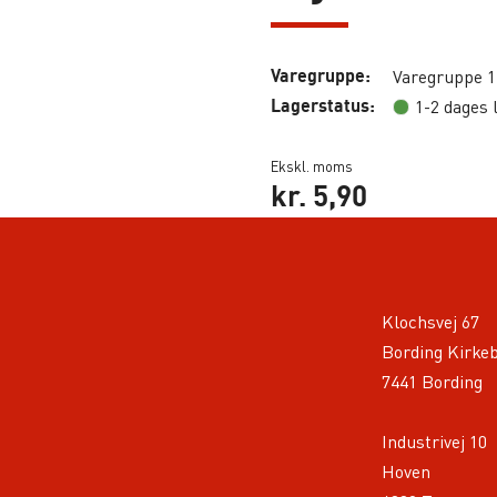
Varegruppe:
Varegruppe 1
Lagerstatus:
1-2 dages 
Ekskl. moms
kr.
5,90
Klochsvej 67
Bording Kirke
7441 Bording
Industrivej 10
Hoven