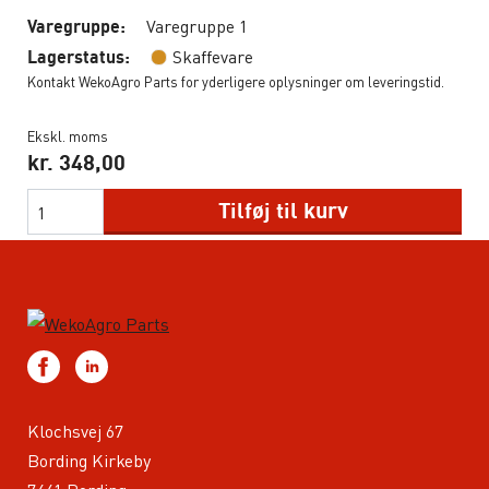
Varegruppe 1
Varegruppe:
Skaffevare
Lagerstatus:
Kontakt WekoAgro Parts for yderligere oplysninger om leveringstid.
Ekskl. moms
kr.
348,00
Tilføj til kurv
Klochsvej 67
Bording Kirkeby