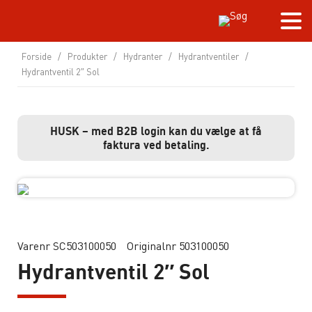
Forside
/
Produkter
/
Hydranter
/
Hydrantventiler
/
Hydrantventil 2″ Sol
HUSK – med B2B login kan du vælge at få
faktura ved betaling.
Varenr SC503100050
Originalnr 503100050
Hydrantventil 2″ Sol