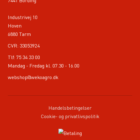
7441 Bording
Industrivej 10
Hoven
6880 Tarm
CVR: 33053924
Tlf:
75 34 33 00
Mandag - Fredag kl. 07.30 - 16.00
webshop@wekoagro.dk
Handelsbetingelser
Cookie- og privatlivspolitik