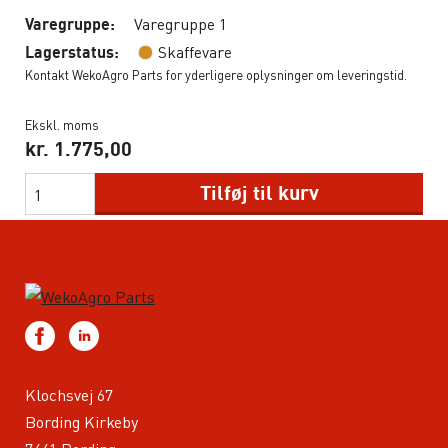
Varegruppe 1
Varegruppe:
Skaffevare
Lagerstatus:
Kontakt WekoAgro Parts for yderligere oplysninger om leveringstid.
Ekskl. moms
kr.
1.775,00
Tilføj til kurv
Klochsvej 67
Bording Kirkeby