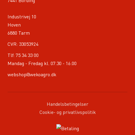
7441 Bording
Industrivej 10
Hoven
6880 Tarm
CVR: 33053924
Tlf:
75 34 33 00
Mandag - Fredag kl. 07.30 - 16.00
webshop@wekoagro.dk
Handelsbetingelser
Cookie- og privatlivspolitik