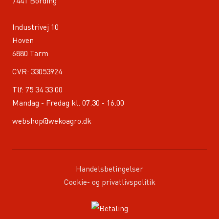
7441 Bording
Industrivej 10
Hoven
6880 Tarm
CVR: 33053924
Tlf:
75 34 33 00
Mandag - Fredag kl. 07.30 - 16.00
webshop@wekoagro.dk
Handelsbetingelser
Cookie- og privatlivspolitik