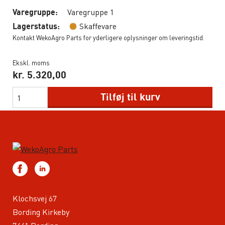
Varegruppe 1
Varegruppe:
Skaffevare
Lagerstatus:
Kontakt WekoAgro Parts for yderligere oplysninger om leveringstid.
Ekskl. moms
kr.
5.320,00
Tilføj til kurv
Klochsvej 67
Bording Kirkeby