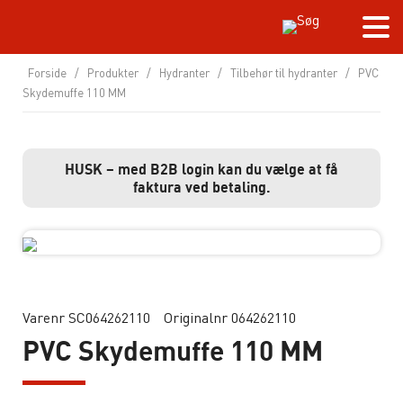
Forside
/
Produkter
/
Hydranter
/
Tilbehør til hydranter
/
PVC
Skydemuffe 110 MM
HUSK – med B2B login kan du vælge at få
faktura ved betaling.
Varenr SC064262110
Originalnr 064262110
PVC Skydemuffe 110 MM