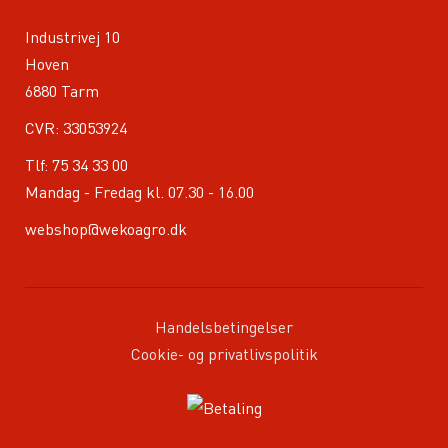
Industrivej 10
Hoven
6880 Tarm
CVR: 33053924
Tlf:
75 34 33 00
Mandag - Fredag kl. 07.30 - 16.00
webshop@wekoagro.dk
Handelsbetingelser
Cookie- og privatlivspolitik