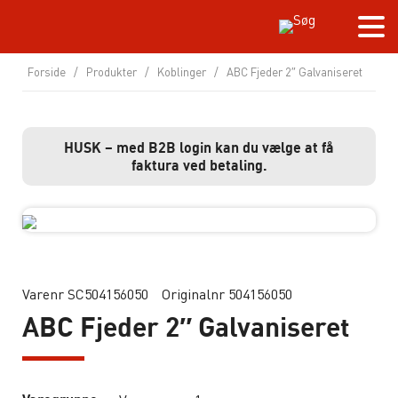
Forside
/
Produkter
/
Koblinger
/
ABC Fjeder 2″ Galvaniseret
HUSK – med B2B login kan du vælge at få
faktura ved betaling.
Varenr SC504156050
Originalnr 504156050
ABC Fjeder 2″ Galvaniseret