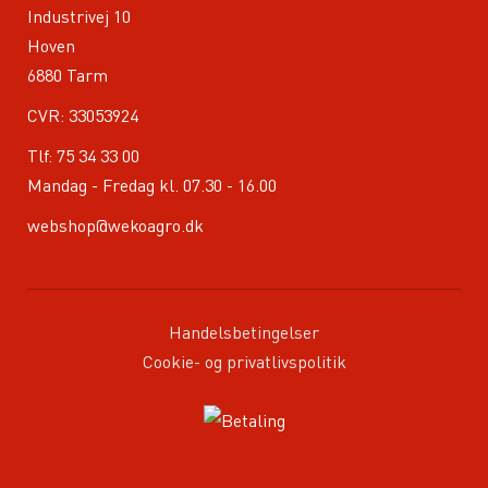
Industrivej 10
Hoven
6880 Tarm
CVR: 33053924
Tlf:
75 34 33 00
Mandag - Fredag kl. 07.30 - 16.00
webshop@wekoagro.dk
Handelsbetingelser
Cookie- og privatlivspolitik