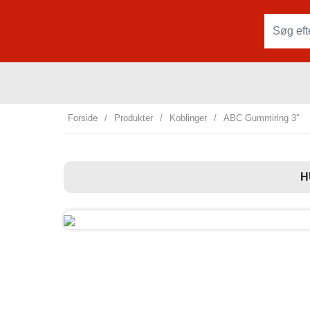
Forside
/
Produkter
/
Koblinger
/
ABC Gummiring 3″
H