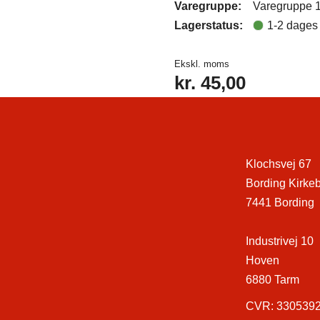
Varegruppe:
Varegruppe 
Lagerstatus:
1-2 dages 
Ekskl. moms
kr.
45,00
Klochsvej 67
Bording Kirke
7441 Bording
Industrivej 10
Hoven
6880 Tarm
CVR: 330539