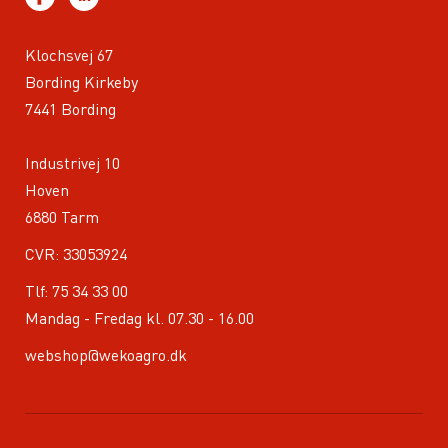
Klochsvej 67
Bording Kirkeby
7441 Bording
Industrivej 10
Hoven
6880 Tarm
CVR: 33053924
Tlf:
75 34 33 00
Mandag - Fredag kl. 07.30 - 16.00
webshop@wekoagro.dk