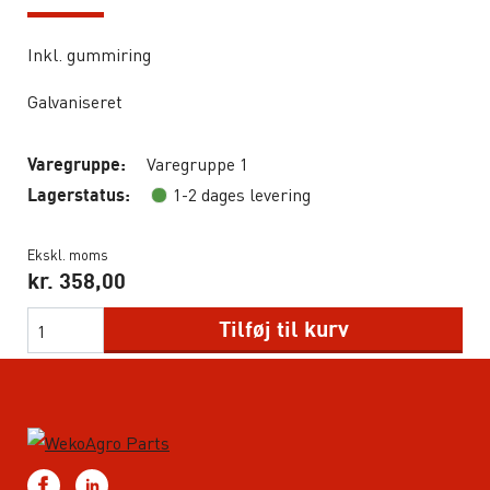
Inkl. gummiring
Galvaniseret
Varegruppe 1
Varegruppe:
1-2 dages levering
Lagerstatus:
Ekskl. moms
kr.
358,00
Tilføj til kurv