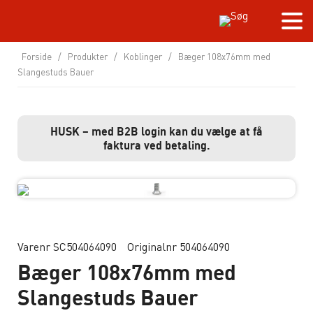
Forside
/
Produkter
/
Koblinger
/
Bæger 108x76mm med
Slangestuds Bauer
HUSK – med B2B login kan du vælge at få
faktura ved betaling.
Varenr SC504064090
Originalnr 504064090
Bæger 108x76mm med
Slangestuds Bauer