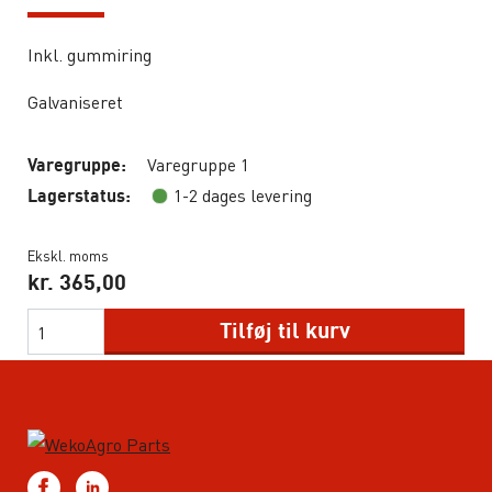
Inkl. gummiring
Galvaniseret
Varegruppe 1
Varegruppe:
1-2 dages levering
Lagerstatus:
Ekskl. moms
kr.
365,00
Tilføj til kurv