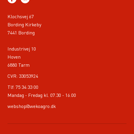
Klochsvej 67
Bording Kirkeby
7441 Bording
Industrivej 10
Hoven
6880 Tarm
CVR: 33053924
Tlf:
75 34 33 00
Mandag - Fredag kl. 07.30 - 16.00
webshop@wekoagro.dk