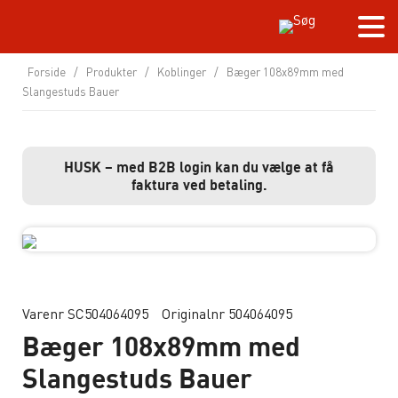
Forside
/
Produkter
/
Koblinger
/
Bæger 108x89mm med
Slangestuds Bauer
HUSK – med B2B login kan du vælge at få
faktura ved betaling.
Varenr SC504064095
Originalnr 504064095
Bæger 108x89mm med
Slangestuds Bauer