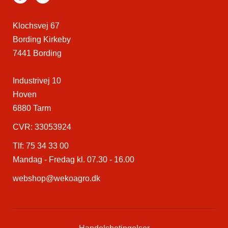
Klochsvej 67
Bording Kirkeby
7441 Bording
Industrivej 10
Hoven
6880 Tarm
CVR: 33053924
Tlf:
75 34 33 00
Mandag - Fredag kl. 07.30 - 16.00
webshop@wekoagro.dk