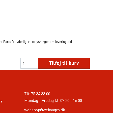
 Parts for yderligere oplysninger om leveringstid.
Tilføj til kurv
Tlf:
75 34 33 00
by
Mandag - Fredag kl. 07.30 - 16.00
webshop@wekoagro.dk