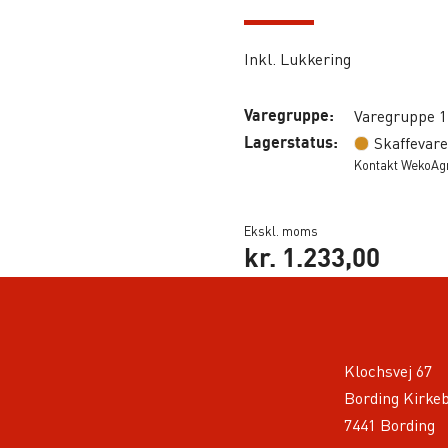
Inkl. Lukkering
Varegruppe:
Varegruppe 1
Lagerstatus:
Skaffevare
Kontakt WekoAgro
Ekskl. moms
kr.
1.233,00
Klochsvej 67
Bording Kirke
7441 Bording