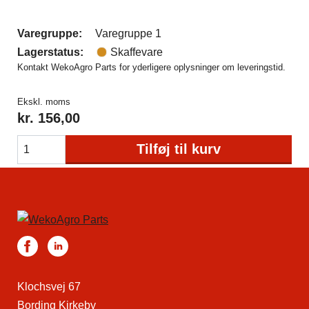
Varegruppe:
Varegruppe 1
Lagerstatus:
Skaffevare
Kontakt WekoAgro Parts for yderligere oplysninger om leveringstid.
Ekskl. moms
kr.
156,00
Tilføj til kurv
Klochsvej 67
Bording Kirkeby