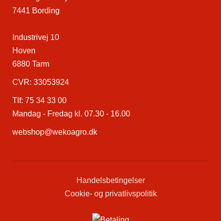
7441 Bording
Industrivej 10
Hoven
6880 Tarm
CVR: 33053924
Tlf:
75 34 33 00
Mandag - Fredag kl. 07.30 - 16.00
webshop@wekoagro.dk
Handelsbetingelser
Cookie- og privatlivspolitik