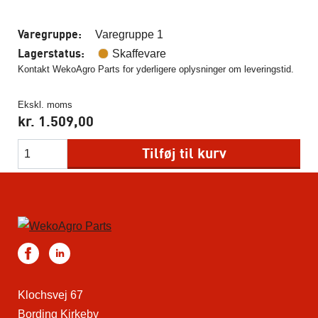
Varegruppe:
Varegruppe 1
Lagerstatus:
Skaffevare
Kontakt WekoAgro Parts for yderligere oplysninger om leveringstid.
Ekskl. moms
kr.
1.509,00
Tilføj til kurv
Klochsvej 67
Bording Kirkeby