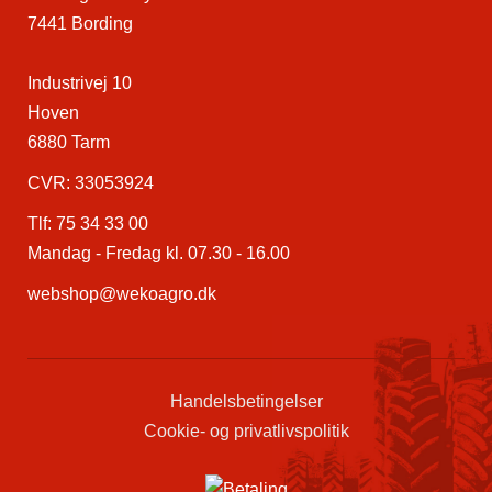
7441 Bording
Industrivej 10
Hoven
6880 Tarm
CVR: 33053924
Tlf:
75 34 33 00
Mandag - Fredag kl. 07.30 - 16.00
webshop@wekoagro.dk
Handelsbetingelser
Cookie- og privatlivspolitik