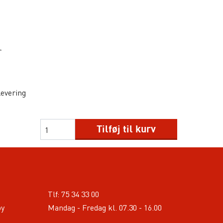
r
levering
Tilføj til kurv
Tlf:
75 34 33 00
by
Mandag - Fredag kl. 07.30 - 16.00