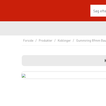
Forside
/
Produkter
/
Koblinger
/
Gummiring 89mm Bau