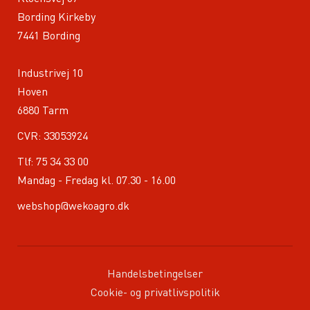
Bording Kirkeby
7441 Bording
Industrivej 10
Hoven
6880 Tarm
CVR: 33053924
Tlf:
75 34 33 00
Mandag - Fredag kl. 07.30 - 16.00
webshop@wekoagro.dk
Handelsbetingelser
Cookie- og privatlivspolitik