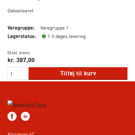
Galvaniseret
Varegruppe 1
Varegruppe:
1-2 dages levering
Lagerstatus:
Ekskl. moms
kr.
387,00
Tilføj til kurv
Klochsvej 67