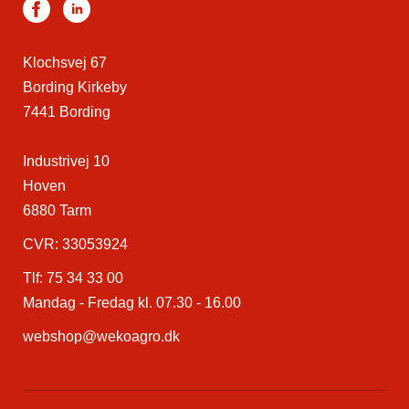
Klochsvej 67
Bording Kirkeby
7441 Bording
Industrivej 10
Hoven
6880 Tarm
CVR: 33053924
Tlf:
75 34 33 00
Mandag - Fredag kl. 07.30 - 16.00
webshop@wekoagro.dk