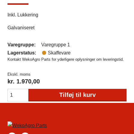
Inkl. Lukkering
Galvaniseret
Varegruppe:
Varegruppe 1
Lagerstatus:
Skaffevare
Kontakt WekoAgro Parts for yderligere oplysninger om leveringstid.
Ekskl. moms
kr.
1.970,00
Tilføj til kurv