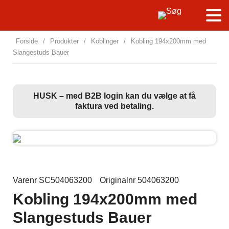
Forside
/
Produkter
/
Koblinger
/
Kobling 194x200mm med
Slangestuds Bauer
HUSK – med B2B login kan du vælge at få
faktura ved betaling.
Varenr SC504063200
Originalnr 504063200
Kobling 194x200mm med
Slangestuds Bauer