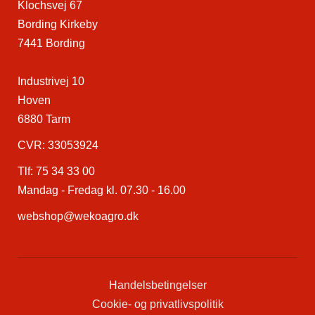
Klochsvej 67
Bording Kirkeby
7441 Bording
Industrivej 10
Hoven
6880 Tarm
CVR: 33053924
Tlf:
75 34 33 00
Mandag - Fredag kl. 07.30 - 16.00
webshop@wekoagro.dk
Handelsbetingelser
Cookie- og privatlivspolitik