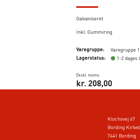
Galvaniseret
Inkl. Gummiring
Varegruppe:
Varegruppe 1
Lagerstatus:
1-2 dages 
Ekskl. moms
kr.
208,00
Klochsvej 67
Bording Kirke
7441 Bording