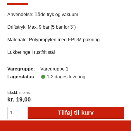
Anvendelse: Både tryk og vakuum
Driftstryk: Max. 9 bar (5 bar for 3”)
Materiale: Polypropylen med EPDM-pakning
Lukkeringe i rustfrit stål
Varegruppe:
Varegruppe 1
Lagerstatus:
1-2 dages levering
Ekskl. moms
kr.
19,00
Tilføj til kurv