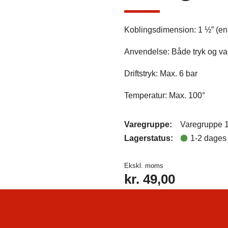
Koblingsdimension: 1 ½” (ens
Anvendelse: Både tryk og v
Driftstryk: Max. 6 bar
Temperatur: Max. 100°
Varegruppe:
Varegruppe 
Lagerstatus:
1-2 dages 
Ekskl. moms
kr.
49,00