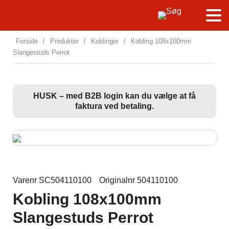
Forside
/
Produkter
/
Koblinger
/
Kobling 108x100mm
Slangestuds Perrot
HUSK – med B2B login kan du vælge at få
faktura ved betaling.
Varenr SC504110100
Originalnr 504110100
Kobling 108x100mm
Slangestuds Perrot