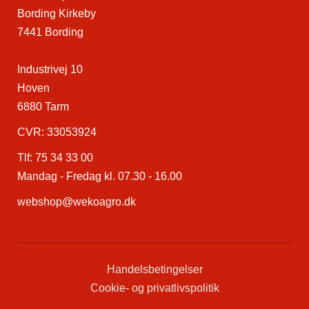
Bording Kirkeby
7441 Bording
Industrivej 10
Hoven
6880 Tarm
CVR: 33053924
Tlf:
75 34 33 00
Mandag - Fredag kl. 07.30 - 16.00
webshop@wekoagro.dk
Handelsbetingelser
Cookie- og privatlivspolitik