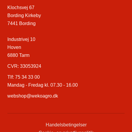
Klochsvej 67
Bording Kirkeby
7441 Bording
Industrivej 10
Hoven
6880 Tarm
CVR: 33053924
Tlf:
75 34 33 00
Mandag - Fredag kl. 07.30 - 16.00
webshop@wekoagro.dk
Handelsbetingelser