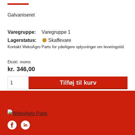
Galvaniseret
Varegruppe:
Varegruppe 1
Lagerstatus:
Skaffevare
Kontakt WekoAgro Parts for yderligere oplysninger om leveringstid.
Ekskl. moms
kr.
346,00
Tilføj til kurv