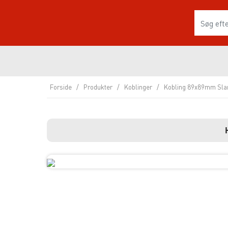
Forside
/
Produkter
/
Koblinger
/
Kobling 89x89mm Sla