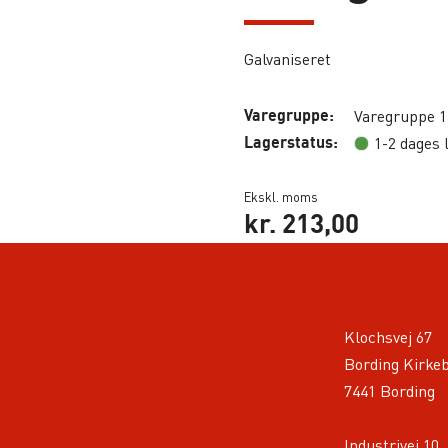
Galvaniseret
Varegruppe:
Varegruppe 1
Lagerstatus:
1-2 dages 
Ekskl. moms
kr.
213,00
Klochsvej 67
Bording Kirke
7441 Bording
Industrivej 10