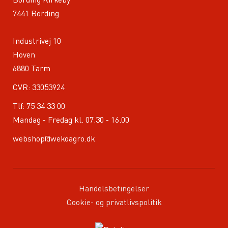
7441 Bording
Industrivej 10
Hoven
6880 Tarm
CVR: 33053924
Tlf:
75 34 33 00
Mandag - Fredag kl. 07.30 - 16.00
webshop@wekoagro.dk
Handelsbetingelser
Cookie- og privatlivspolitik