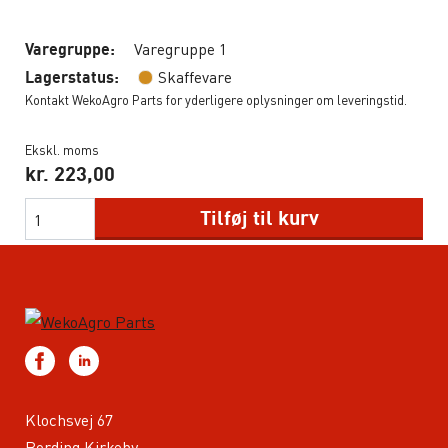
Varegruppe 1
Varegruppe:
Skaffevare
Lagerstatus:
Kontakt WekoAgro Parts for yderligere oplysninger om leveringstid.
Ekskl. moms
kr.
223,00
Tilføj til kurv
Klochsvej 67
Bording Kirkeby