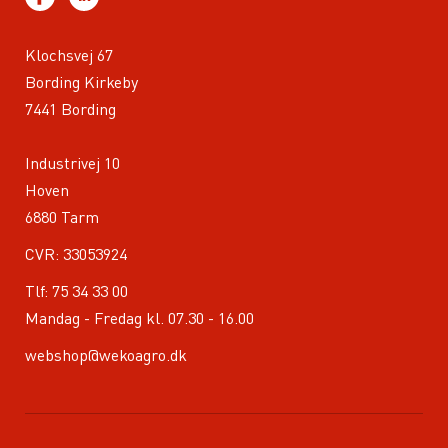
Klochsvej 67
Bording Kirkeby
7441 Bording
Industrivej 10
Hoven
6880 Tarm
CVR: 33053924
Tlf:
75 34 33 00
Mandag - Fredag kl. 07.30 - 16.00
webshop@wekoagro.dk