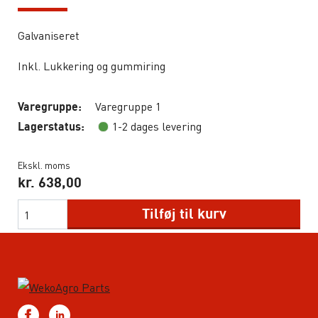
Galvaniseret
Inkl. Lukkering og gummiring
Varegruppe 1
Varegruppe:
1-2 dages levering
Lagerstatus:
Ekskl. moms
kr.
638,00
Tilføj til kurv