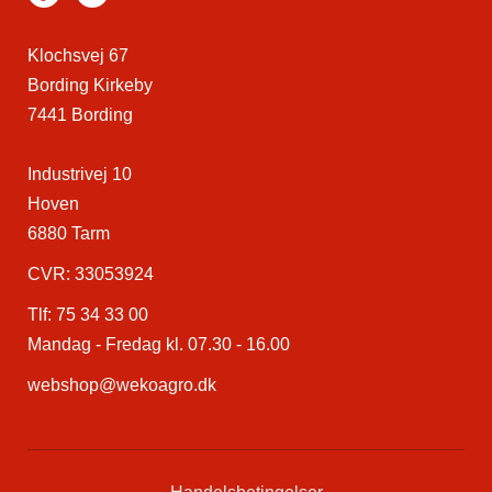
Klochsvej 67
Bording Kirkeby
7441 Bording
Industrivej 10
Hoven
6880 Tarm
CVR: 33053924
Tlf:
75 34 33 00
Mandag - Fredag kl. 07.30 - 16.00
webshop@wekoagro.dk