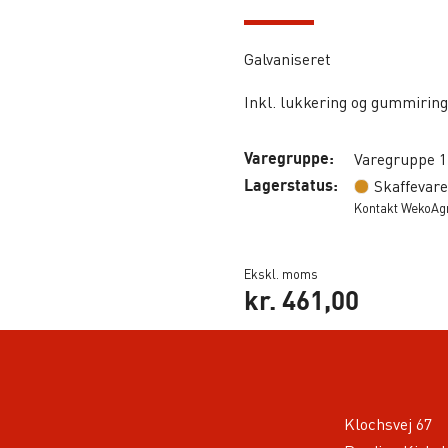
Galvaniseret
Inkl. lukkering og gummiring
Varegruppe:
Varegruppe 1
Lagerstatus:
Skaffevare
Kontakt WekoAgro
Ekskl. moms
kr.
461,00
Klochsvej 67