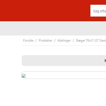
Forside
/
Produkter
/
Koblinger
/
Bæger 70×2 1/2″ Gevi